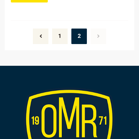
Posts
navigation
1
2