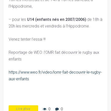
l’Hippodrome,
– pour les
U14 (enfants nés en 2007/2006)
de 18h à
20h les mercredis et vendredis à l’Hippodrome.
Venez tenter l’essai !!!
Reportage de WEO: l’OMR fait découvrir le rugby aux
enfants
https://www.weo.fr/video/lomr-fait-decouvrir-le-rugby-
aux-enfants
0
0
Lire plus