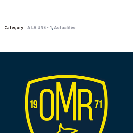
Category:
,
A LA UNE - 1
Actualités