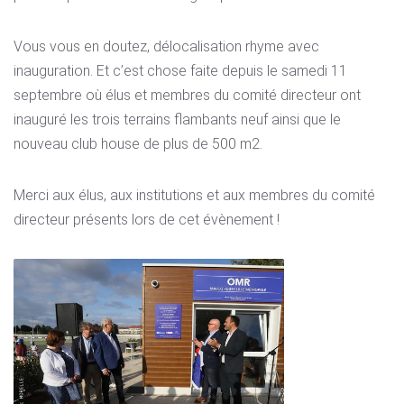
Vous vous en doutez, délocalisation rhyme avec
inauguration. Et c’est chose faite depuis le samedi 11
septembre où élus et membres du comité directeur ont
inauguré les trois terrains flambants neuf ainsi que le
nouveau club house de plus de 500 m2.
Merci aux élus, aux institutions et aux membres du comité
directeur présents lors de cet évènement !