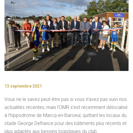
13 septembre 2021
Vous ne le savez peut-être pas si vous n’avez pas suivi nos
actualités récentes, mais l’OMR s’est récemment délocalisé
à l’hippodrome de Marcq-en-Baroeul, quittant les locaux du
stade George Defrance pour des bâtiments plus récents et
plus adaptés aux besoins logistiques du club.