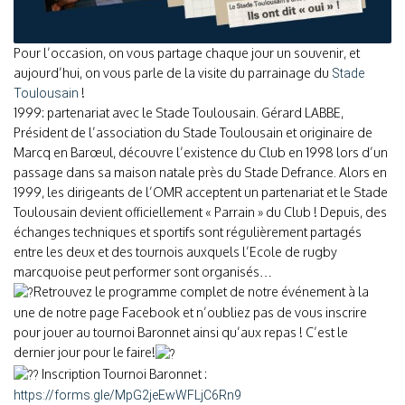
Pour l’occasion, on vous partage chaque jour un souvenir, et
aujourd’hui, on vous parle de la visite du parrainage du
Stade
!
Toulousain
1999: partenariat avec le Stade Toulousain. Gérard LABBE,
Président de l’association du Stade Toulousain et originaire de
Marcq en Barœul, découvre l’existence du Club en 1998 lors d’un
passage dans sa maison natale près du Stade Defrance. Alors en
1999, les dirigeants de l’OMR acceptent un partenariat et le Stade
Toulousain devient officiellement « Parrain » du Club ! Depuis, des
échanges techniques et sportifs sont régulièrement partagés
entre les deux et des tournois auxquels l’Ecole de rugby
marcquoise peut performer sont organisés…
Retrouvez le programme complet de notre événement à la
une de notre page Facebook et n’oubliez pas de vous inscrire
pour jouer au tournoi Baronnet ainsi qu’aux repas ! C’est le
dernier jour pour le faire!
Inscription Tournoi Baronnet :
https://forms.gle/MpG2jeEwWFLjC6Rn9