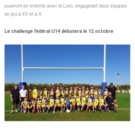
joueront en entente avec le Lorc, engageant deux équipes :
en jeu à XV et à X.
Le challenge fédéral U14 débutera le 12 octobre