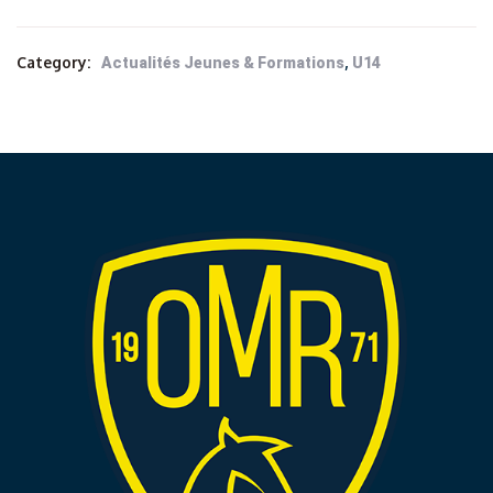
Category:
,
Actualités Jeunes & Formations
U14