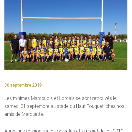
30 septembre 2019
Les minimes Marcquois et Lorcais se sont retrouvés le
samedi 21 septembre au stade du Haut Touquet, chez nos
amis de Marquette.
Après une réunion sur les objectifs et le projet de jeu 2019-