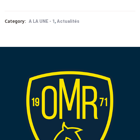
Category:
,
A LA UNE - 1
Actualités