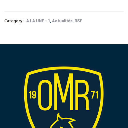
Category:
,
,
A LA UNE - 1
Actualités
RSE