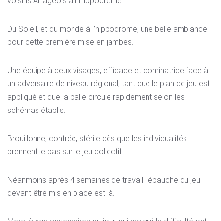
voisins Arrageois à L’Hippodrome.
Du Soleil, et du monde à l’hippodrome, une belle ambiance
pour cette première mise en
jambes.
Une équipe à deux visages, efficace et dominatrice face à
un adversaire de niveau régional, tant que le plan de jeu est
appliqué et que la balle circule rapidement selon les
schémas établis.
Brouillonne, contrée, stérile dès que les individualités
prennent le pas sur le jeu collectif.
Néanmoins après 4 semaines de travail l’ébauche du jeu
devant être mis en place est là.