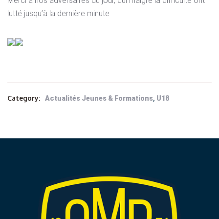
Merci à nos adversaires du jour, qui malgré la difficulté ont
lutté jusqu’à la dernière minute
Category:
,
Actualités Jeunes & Formations
U18