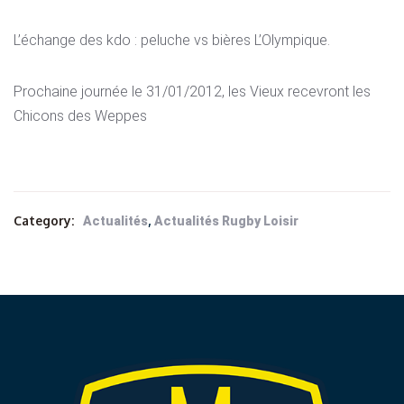
L’échange des kdo : peluche vs bières L’Olympique.
Prochaine journée le 31/01/2012, les Vieux recevront les
Chicons des Weppes
Category:
,
Actualités
Actualités Rugby Loisir