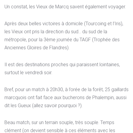
Un constat, les Vieux de Marcq savent également voyager.
Après deux belles victoires à domicile (Tourcoing et l’Iris),
les Vieux ont pris la direction du sud… du sud de la
métropole, pour la 3ème journée du TAGF (Trophée des
Anciennes Gloires de Flandres).
Il est des destinations proches qui paraissent lointaines,
surtout le vendredi soir.
Bref, pour un match à 20h30, à l’orée de la forêt, 25 gaillards
marcquois ont fait face aux bucherons de Phalempin, aussi
dit les Gueux (allez savoir pourquoi ?).
Beau match, sur un terrain souple, très souple. Temps
clément (on devient sensible à ces éléments avec les