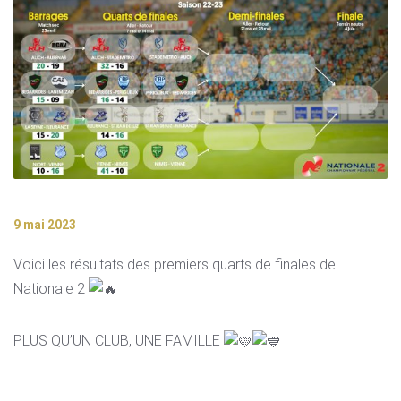
9 mai 2023
Voici les résultats des premiers quarts de finales de
Nationale 2
PLUS QU’UN CLUB, UNE FAMILLE