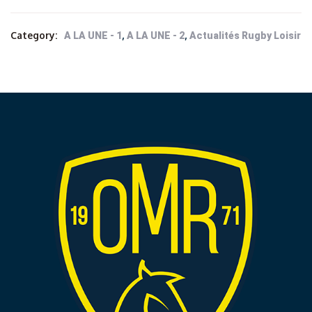
Category:
,
,
A LA UNE - 1
A LA UNE - 2
Actualités Rugby Loisir