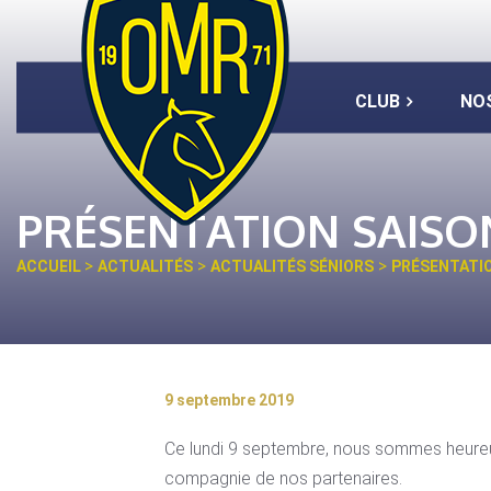
CLUB
NO
PRÉSENTATION SAISON
>
>
>
ACCUEIL
ACTUALITÉS
ACTUALITÉS SÉNIORS
PRÉSENTATIO
9 septembre 2019
Ce lundi 9 septembre, nous sommes heureu
compagnie de nos partenaires.