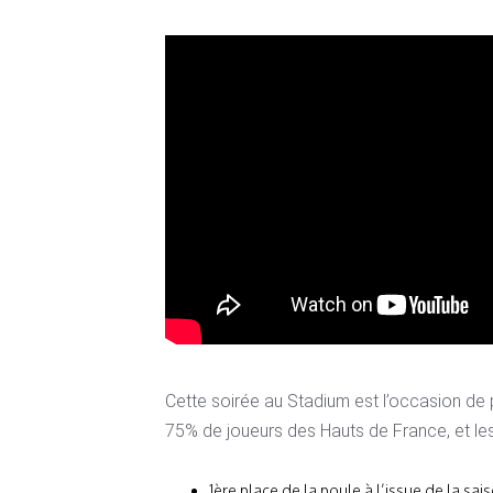
Cette soirée au Stadium est l’occasion de 
75% de joueurs des Hauts de France, et les
1ère place de la poule à l’issue de la sai