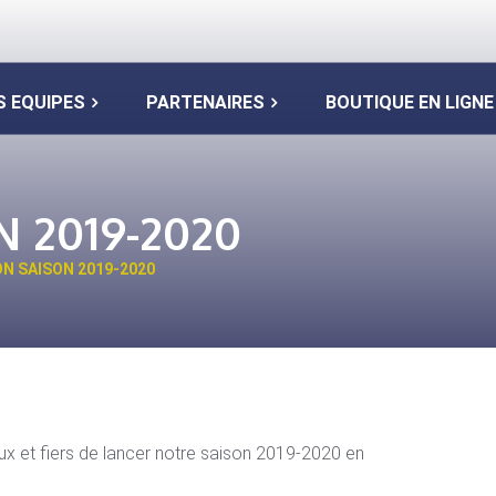
S EQUIPES
PARTENAIRES
BOUTIQUE EN LIGNE
 2019-2020
N SAISON 2019-2020
x et fiers de lancer notre saison 2019-2020 en