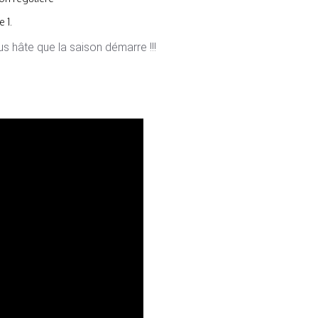
 1.
ous hâte que la saison démarre !!!