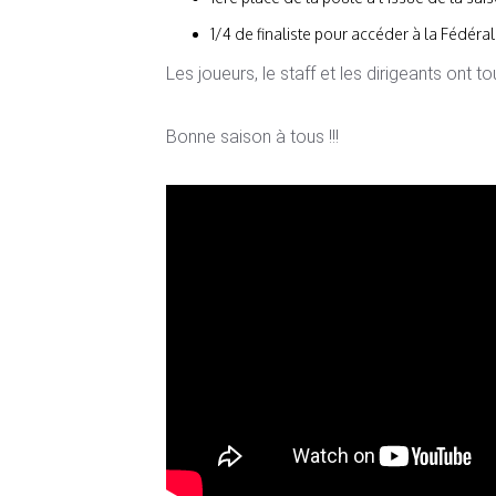
1/4 de finaliste pour accéder à la Fédérale
Les joueurs, le staff et les dirigeants ont t
Bonne saison à tous !!!