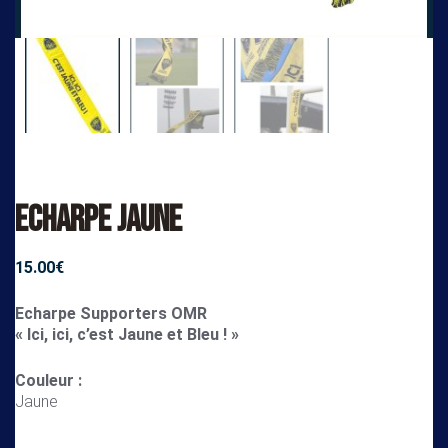
Echarpe Jaune
15.00
€
Echarpe Supporters OMR
« Ici, ici, c’est Jaune et Bleu ! »
Couleur :
Jaune