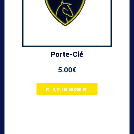
Porte-Clé
5.00
€
ajouter au panier