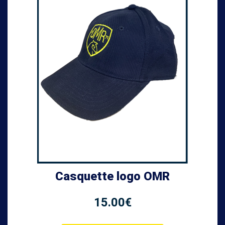
Casquette logo OMR
15.00
€