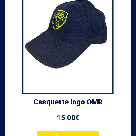
Casquette logo OMR
15.00
€