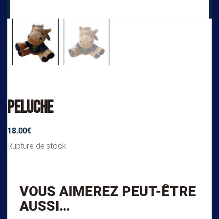
Peluche
18.00
€
Rupture de stock
VOUS AIMEREZ PEUT-ÊTRE
AUSSI…