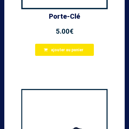
Porte-Clé
5.00
€
ajouter au panier