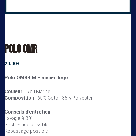
Polo OMR
20.00
€
Polo OMR-LM – ancien logo
Couleur
: Bleu Marine
Composition
: 65% Coton 35% Polyester
Conseils d’entretien
:
Lavage à 30°,
Sèche-linge possible
Repassage possible