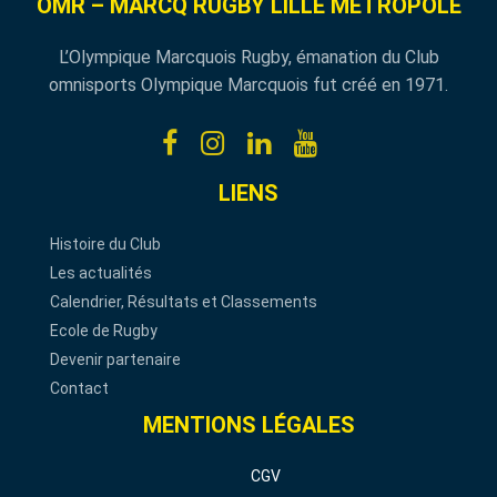
OMR – MARCQ RUGBY LILLE MÉTROPOLE
L’Olympique Marcquois Rugby, émanation du Club
omnisports Olympique Marcquois fut créé en 1971.
LIENS
Histoire du Club
Les actualités
Calendrier, Résultats et Classements
Ecole de Rugby
Devenir partenaire
Contact
MENTIONS LÉGALES
CGV