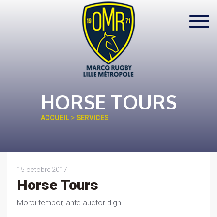
Toggl
navig
HORSE TOURS
>
ACCUEIL
SERVICES
15 octobre 2017
Horse Tours
Morbi tempor, ante auctor dign ...