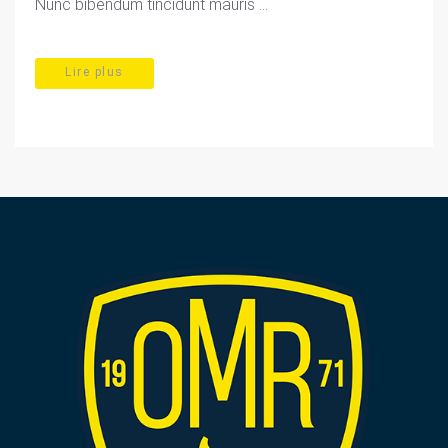
Nunc bibendum tincidunt mauris ...
Lire plus