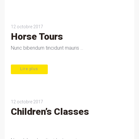
12 octobre 2017
Horse Tours
Nunc bibendum tincidunt mauris ...
Lire plus
12 octobre 2017
Children’s Classes