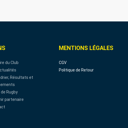
NS
MENTIONS LÉGALES
ire du Club
CGV
ctualités
Politique de Retour
drier, Résultats et
sements
 de Rugby
ir partenaire
act