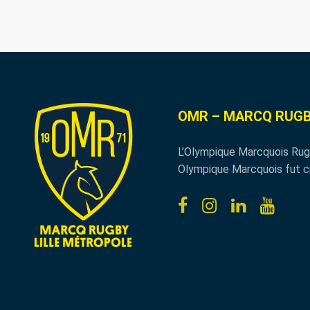
OMR – MARCQ RUGB
L’Olympique Marcquois Rug
Olympique Marcquois fut c