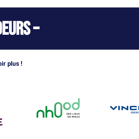
eurs –
ir plus !