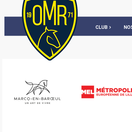
CLUB
NO