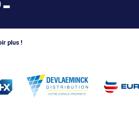
 –
ir plus !