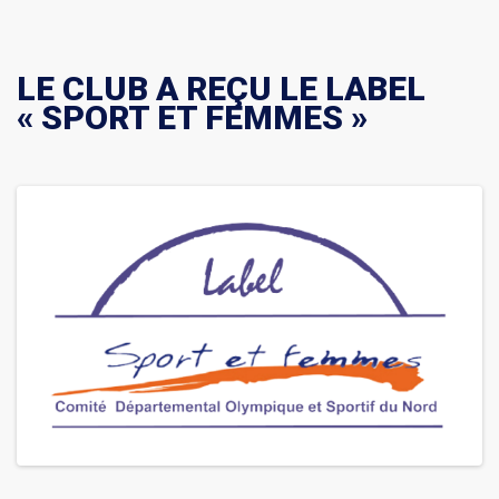
LE CLUB A REÇU LE LABEL
« SPORT ET FEMMES »