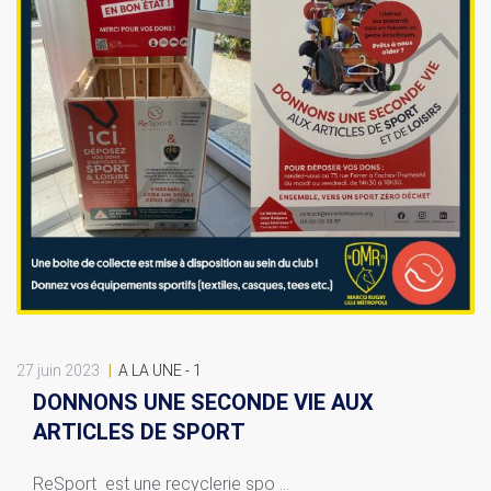
27 juin 2023
|
A LA UNE - 1
DONNONS UNE SECONDE VIE AUX
ARTICLES DE SPORT
ReSport est une recyclerie spo ...