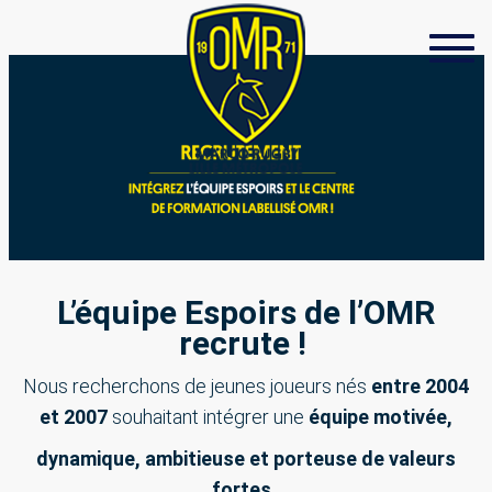
Toggl
navig
L’équipe Espoirs de l’OMR
recrute !
Nous recherchons de jeunes joueurs nés
entre 2004
et 2007
souhaitant intégrer
une
équipe
motivée,
dynamique, ambitieuse et porteuse de valeurs
fortes.