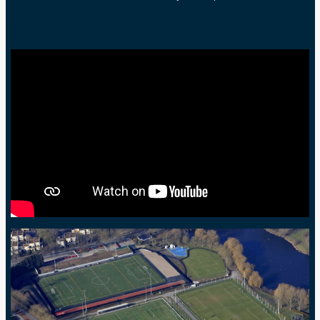
L'HIPPRODROME DE MARCQ-N-BAROEUL