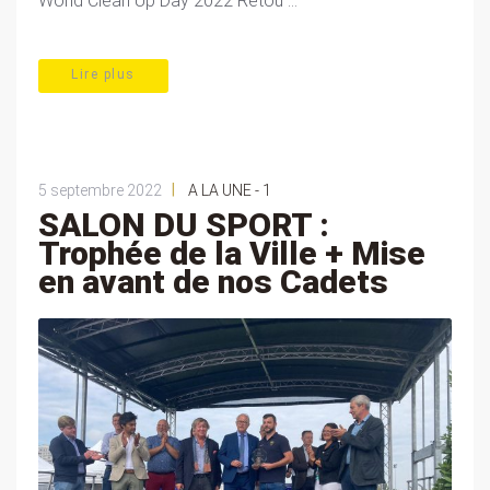
World Clean Up Day 2022 Retou ...
Lire plus
|
5 septembre 2022
A LA UNE - 1
SALON DU SPORT :
Trophée de la Ville + Mise
en avant de nos Cadets