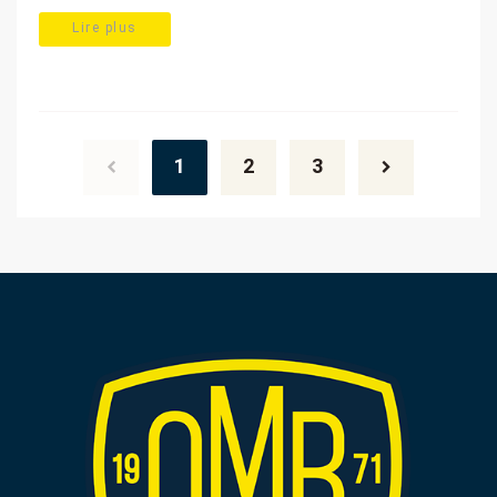
Lire plus
Posts
navigation
1
2
3