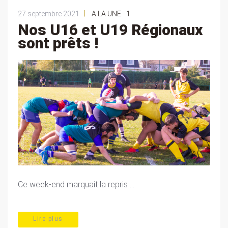
|
27 septembre 2021
A LA UNE - 1
Nos U16 et U19 Régionaux
sont prêts !
Ce week-end marquait la repris ...
Lire plus