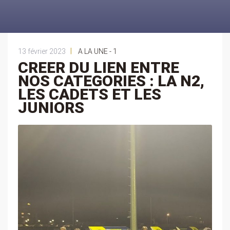
|
13 février 2023
A LA UNE - 1
CREER DU LIEN ENTRE
NOS CATEGORIES : LA N2,
LES CADETS ET LES
JUNIORS