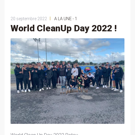
|
20 septembre 2022
A LA UNE - 1
World CleanUp Day 2022 !