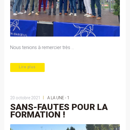
Nous tenions à remercier très ...
Lire plus
|
20 octobre 2021
A LA UNE - 1
SANS-FAUTES POUR LA
FORMATION !