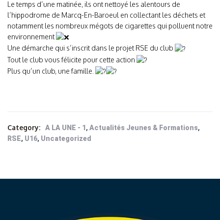
Le temps d’une matinée, ils ont nettoyé les alentours de
l’hippodrome de Marcq-En-Baroeul en collectant les déchets et
notamment les nombreux mégots de cigarettes qui polluent notre
environnement
Une démarche qui s’inscrit dans le projet RSE du club
Tout le club vous félicite pour cette action
Plus qu’un club, une famille.
Category:
,
,
A LA UNE - 1
Actualités Jeunes & Formations
,
,
RSE
U16
Uncategorized