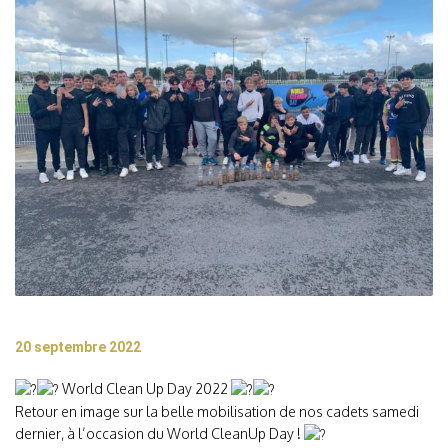
20 septembre 2022
World Clean Up Day 2022
Retour en image sur la belle mobilisation de nos cadets samedi
dernier, à l’occasion du World CleanUp Day !