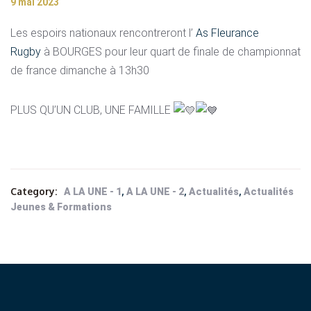
9 mai 2023
Les espoirs nationaux rencontreront l’
As Fleurance
Rugby
à BOURGES pour leur quart de finale de championnat
de france dimanche à 13h30
PLUS QU’UN CLUB, UNE FAMILLE
Category:
,
,
,
A LA UNE - 1
A LA UNE - 2
Actualités
Actualités
Jeunes & Formations