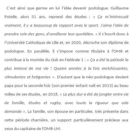
C’est ainsi que germe en lui l’idée devenir podologue. Guillaume
Potelle, alors 31 ans, reprend des études :
« Ça m’intéressait
vraiment, il y a beaucoup de rapport avec le sport. J’aime l’idée de
prendre soin des gens, d’améliorer leur quotidien. »
Il s’inscrit donc à
l’Université Catholique de Lille et, en 2020, décroche son diplôme de
podologue. En parallèle, il s’impose comme titulaire à l’OMR et
contribue à la montée du club en Fédérale 1 :
« Ça a été la période la
plus intense de ma vie ! Quatre années à la fois enrichissantes,
stimulantes et fatigantes »
. D’autant que le néo-podologue devient
papa pour la seconde fois (son premier enfant naît en 2013) au beau
milieu de ses études, en 2018.
« Le plus dur a été de jongler entre vie
de famille, études et rugby, avec toute la rigueur que cela
demande ».
La famille, son épouse en particulier, très présente dans
cette période charnière, un support particulièrement précieux aux
yeux du capitaine de l’OMR-LM.