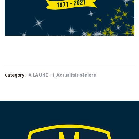
Category:
,
A LA UNE - 1
Actualités séniors