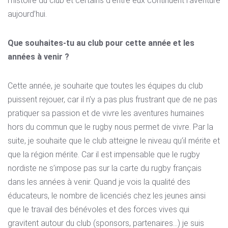
l’histoire du club et certains d’entre eux continuent l’aventure
aujourd’hui.
Que souhaites-tu au club pour cette année et les
années à venir ?
Cette année, je souhaite que toutes les équipes du club
puissent rejouer, car il n’y a pas plus frustrant que de ne pas
pratiquer sa passion et de vivre les aventures humaines
hors du commun que le rugby nous permet de vivre. Par la
suite, je souhaite que le club atteigne le niveau qu’il mérite et
que la région mérite. Car il est impensable que le rugby
nordiste ne s’impose pas sur la carte du rugby français
dans les années à venir. Quand je vois la qualité des
éducateurs, le nombre de licenciés chez les jeunes ainsi
que le travail des bénévoles et des forces vives qui
gravitent autour du club (sponsors, partenaires…) je suis