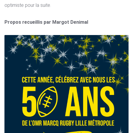
optimiste pour la suite.
Propos recueillis par Margot Denimal