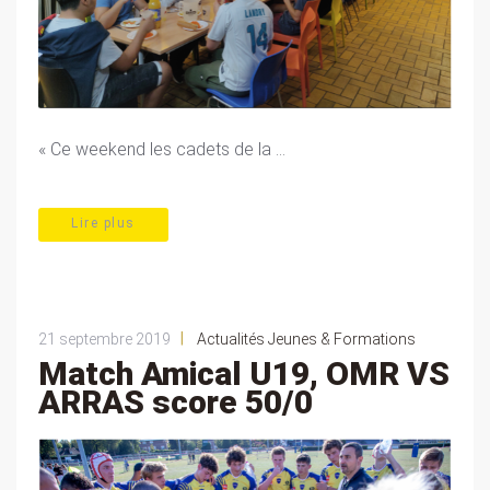
« Ce weekend les cadets de la ...
Lire plus
|
21 septembre 2019
Actualités Jeunes & Formations
Match Amical U19, OMR VS
ARRAS score 50/0