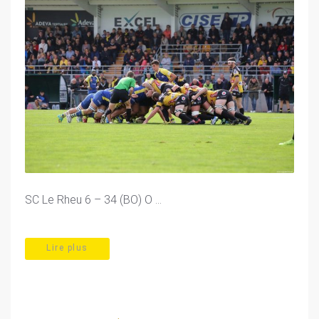
SC Le Rheu 6 – 34 (BO) O ...
Lire plus