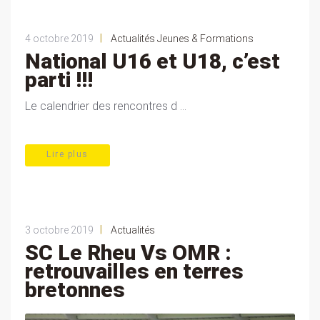
|
4 octobre 2019
Actualités Jeunes & Formations
National U16 et U18, c’est
parti !!!
Le calendrier des rencontres d ...
Lire plus
|
3 octobre 2019
Actualités
SC Le Rheu Vs OMR :
retrouvailles en terres
bretonnes