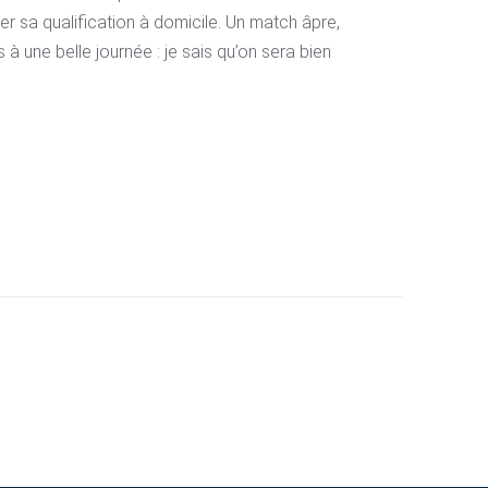
uer sa qualification à domicile. Un match âpre,
 à une belle journée : je sais qu’on sera bien