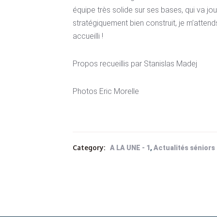
équipe très solide sur ses bases, qui va jo
stratégiquement bien construit, je m’attends
accueilli !
Propos recueillis par Stanislas Madej
Photos Eric Morelle
Category:
,
A LA UNE - 1
Actualités séniors