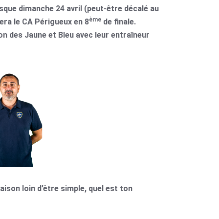
sque dimanche 24 avril (peut-être décalé au
ème
era le CA Périgueux en 8
de finale.
son des Jaune et Bleu avec leur entraîneur
aison loin d’être simple, quel est ton