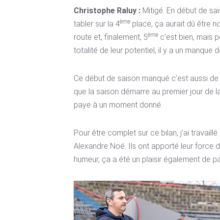
Christophe Raluy :
Mitigé. En début de sai
ème
tabler sur la 4
place, ça aurait dû être n
ème
route et, finalement, 5
c’est bien, mais p
totalité de leur potentiel, il y a un manque
Ce début de saison manqué c’est aussi de 
que la saison démarre au premier jour de l
paye à un moment donné.
Pour être complet sur ce bilan, j’ai travaill
Alexandre Noé. Ils ont apporté leur force 
humeur, ça a été un plaisir également de p