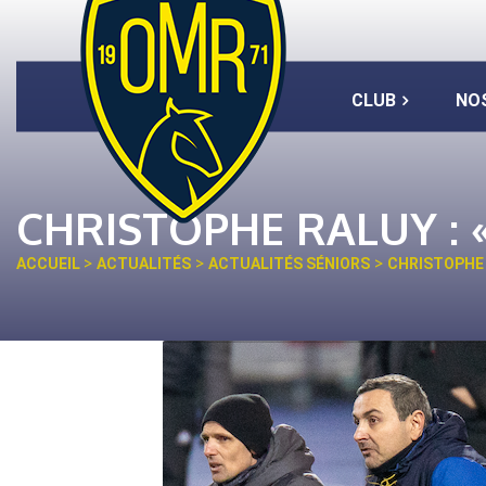
CLUB
NO
CHRISTOPHE RALUY : « 
>
>
>
ACCUEIL
ACTUALITÉS
ACTUALITÉS SÉNIORS
CHRISTOPHE R