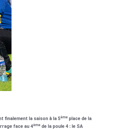
ème
 finalement la saison à la 5
place de la
ème
arrage face au 4
de la poule 4 : le SA