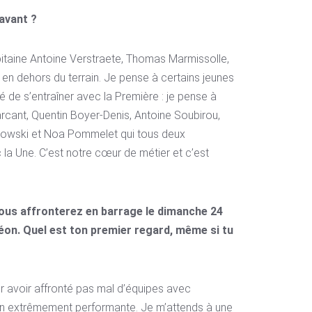
avant ?
apitaine Antoine Verstraete, Thomas Marmissolle,
t en dehors du terrain. Je pense à certains jeunes
ilité de s’entraîner avec la Première : je pense à
rcant, Quentin Boyer-Denis, Antoine Soubirou,
lkowski et Noa Pommelet qui tous deux
la Une. C’est notre cœur de métier et c’est
vous affronterez en barrage le dimanche 24
auléon. Quel est ton premier regard, même si tu
r avoir affronté pas mal d’équipes avec
on extrêmement performante. Je m’attends à une