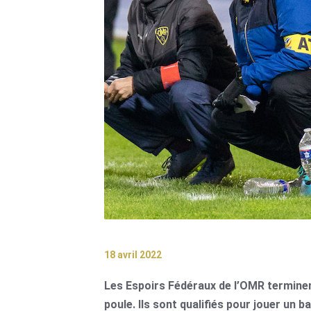
18 avril 2022
Les Espoirs Fédéraux de l’OMR terminent
poule. Ils sont qualifiés pour jouer un b