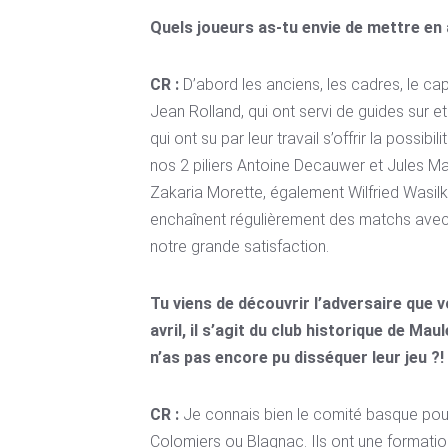
Quels joueurs as-tu envie de mettre en 
CR :
D’abord les anciens, les cadres, le c
Jean Rolland, qui ont servi de guides sur e
qui ont su par leur travail s’offrir la possib
nos 2 piliers Antoine Decauwer et Jules Ma
Zakaria Morette, également Wilfried Wasi
enchaînent régulièrement des matchs avec 
notre grande satisfaction.
Tu viens de découvrir l’adversaire que 
avril, il s’agit du club historique de M
n’as pas encore pu disséquer leur jeu ?!
CR :
Je connais bien le comité basque pou
Colomiers ou Blagnac. Ils ont une formati