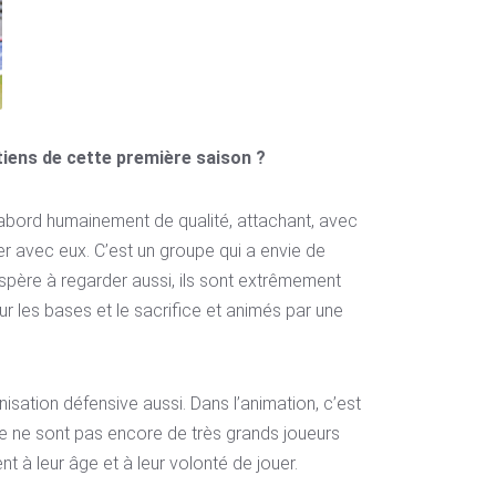
etiens de cette première saison ?
’abord humainement de qualité, attachant, avec
ler avec eux. C’est un groupe qui a envie de
’espère à regarder aussi, ils sont extrêmement
r les bases et le sacrifice et animés par une
sation défensive aussi. Dans l’animation, c’est
Ce ne sont pas encore de très grands joueurs
 à leur âge et à leur volonté de jouer.