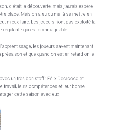
son, c’était la découverte, mais j’aurais espéré
otre place. Mais on a eu du mal à se mettre en
eut mieux faire. Les joueurs n’ont pas exploité la
 de régularité qui est dommageable.
l’apprentissage, les joueurs savent maintenant
a présaison et que quand on est en retard on le
é avec un très bon staff : Félix Decroocq et
de travail, leurs compétences et leur bonne
artager cette saison avec eux !