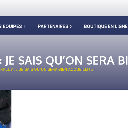
S EQUIPES
PARTENAIRES
BOUTIQUE EN LIGNE
JE SAIS QU’ON SERA BI
ALUY : « JE SAIS QU’ON SERA BIEN ACCUEILLI ! »