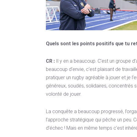
Quels sont les points positifs que tu r
CR :
Il y en a beaucoup. C’est un groupe d
beaucoup d’envie, c’est plaisant de travail
pratiquer un rugby agréable à jouer et je l
généreux, soudés, solidaires, concentrés su
volonté de jouer.
La conquête a beaucoup progressé, l’organi
l’approche stratégique qui pêche un peu. 
d’échec ! Mais en même temps c’est inhérent