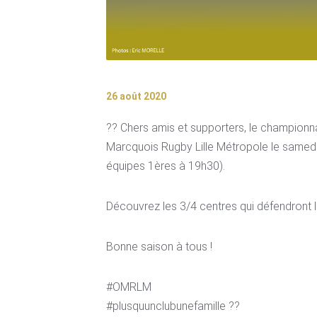
26 août 2020
?? Chers amis et supporters, le championn
Marcquois Rugby Lille Métropole le samed
équipes 1ères à 19h30).
Découvrez les 3/4 centres qui défendront l
Bonne saison à tous !
#OMRLM
#plusquunclubunefamille ??