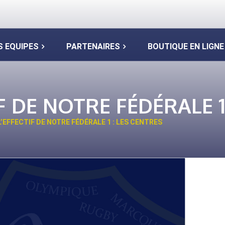
S EQUIPES
PARTENAIRES
BOUTIQUE EN LIGNE
 DE NOTRE FÉDÉRALE 1
’EFFECTIF DE NOTRE FÉDÉRALE 1 : LES CENTRES