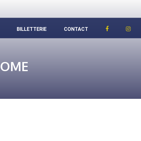
BILLETTERIE
CONTACT
ROME