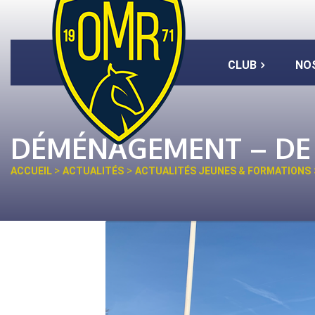
CLUB
NO
DÉMÉNAGEMENT – DE
>
>
ACCUEIL
ACTUALITÉS
ACTUALITÉS JEUNES & FORMATIONS