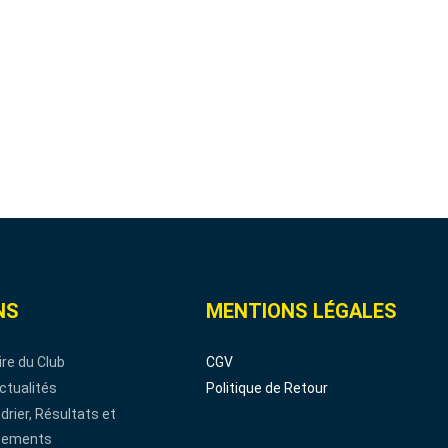
NS
MENTIONS LÉGALES
ire du Club
CGV
ctualités
Politique de Retour
drier, Résultats et
sements