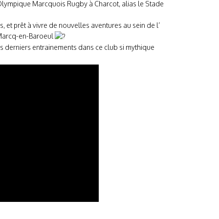
 Olympique Marcquois Rugby à Charcot, alias le Stade
 et prêt à vivre de nouvelles aventures au sein de l’
 Marcq-en-Baroeul
 derniers entrainements dans ce club si mythique