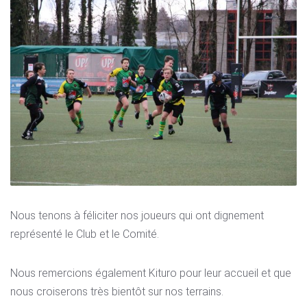
Nous tenons à féliciter nos joueurs qui ont dignement
représenté le Club et le Comité.
Nous remercions également Kituro pour leur accueil et que
nous croiserons très bientôt sur nos terrains.