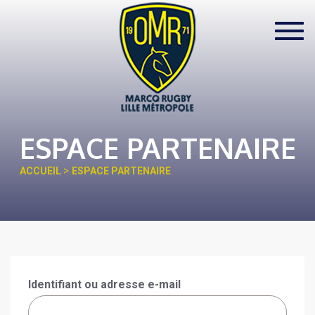
Toggl
navig
ESPACE PARTENAIRE
>
ACCUEIL
ESPACE PARTENAIRE
Identifiant ou adresse e-mail