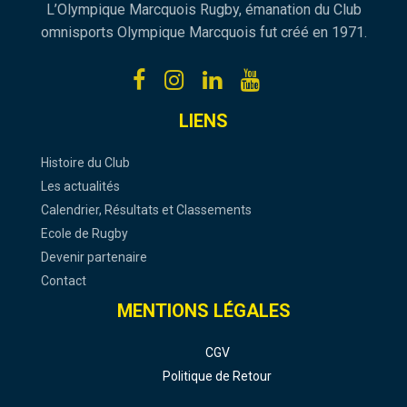
L’Olympique Marcquois Rugby, émanation du Club
omnisports Olympique Marcquois fut créé en 1971.
LIENS
Histoire du Club
Les actualités
Calendrier, Résultats et Classements
Ecole de Rugby
Devenir partenaire
Contact
MENTIONS LÉGALES
CGV
Politique de Retour