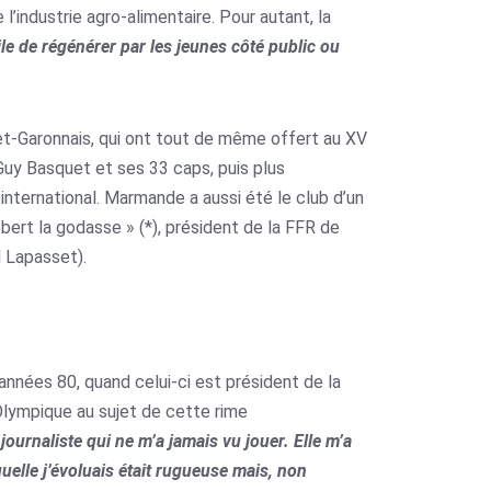
industrie agro-alimentaire. Pour autant, la
icile de régénérer par les jeunes côté public ou
t-et-Garonnais, qui ont tout de même offert au XV
y Basquet et ses 33 caps, puis plus
ternational. Marmande a aussi été le club d’un
ébert la godasse » (*), président de la FFR de
 Lapasset).
années 80, quand celui-ci est président de la
Olympique au sujet de cette rime
journaliste qui ne m’a jamais vu jouer. Elle m’a
uelle j’évoluais était rugueuse mais, non