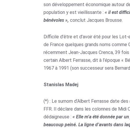
son développement économique autour de l’
population y est vieillissante :
« il est diff
bénévoles »,
conclut Jacques Brousse.
Difficile d’être et d’avoir été pour les Lo
de France quelques grands noms comme Gu
récemment Jean-Jacques Crenca, 39 fois in
certain Albert Ferrasse, dit à l’époque « B
1967 à 1991 (son successeur sera Bernard
Stanislas Madej
(*) : Le surnom d’Albert Ferrasse date des 
FFR. Il déclare dans les colonnes de Midi 
dédaigneuse :
« Elle m’a été donnée par un 
beaucoup peiné. La ligne d’avants dans laq