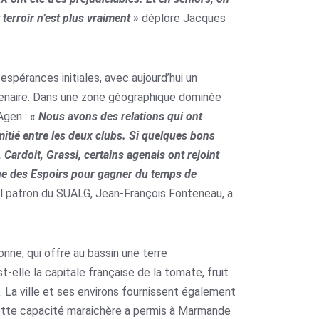
 terroir n’est plus vraiment »
déplore Jacques
espérances initiales, avec aujourd’hui un
tenaire. Dans une zone géographique dominée
Agen :
« Nous avons des relations qui ont
mitié entre les deux clubs. Si quelques bons
Cardoit, Grassi, certains agenais ont rejoint
que des Espoirs pour gagner du temps de
uel patron du SUALG, Jean-François Fonteneau, a
nne, qui offre au bassin une terre
t-elle la capitale française de la tomate, fruit
. La ville et ses environs fournissent également
 Cette capacité maraichère a permis à Marmande