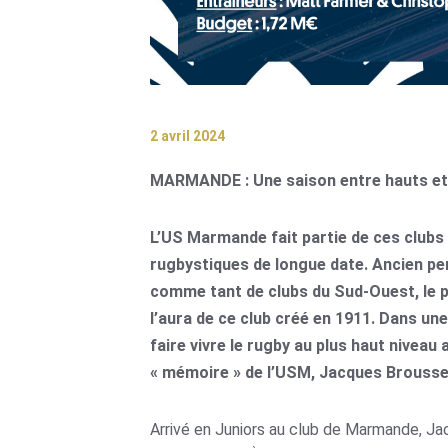
2 avril 2024
MARMANDE : Une saison entre hauts et 
L’US Marmande fait partie de ces clubs
rugbystiques de longue date. Ancien pe
comme tant de clubs du Sud-Ouest, le
l’aura de ce club créé en 1911. Dans une 
faire vivre le rugby au plus haut niveau
« mémoire » de l’USM, Jacques Brousse
Arrivé en Juniors au club de Marmande, Ja