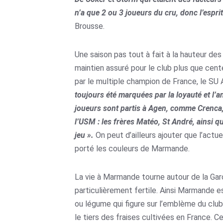
n’a que 2 ou 3 joueurs du cru, donc l’esprit
Brousse.
Une saison pas tout à fait à la hauteur des 
maintien assuré pour le club plus que cen
par le multiple champion de France, le SU 
toujours été marquées par la loyauté et l’a
joueurs sont partis à Agen, comme Crenca, 
l’USM : les frères Matéo, St André, ainsi 
jeu ».
On peut d’ailleurs ajouter que l’act
porté les couleurs de Marmande.
La vie à Marmande tourne autour de la Garo
particulièrement fertile. Ainsi Marmande es
ou légume qui figure sur l’emblème du club
le tiers des fraises cultivées en France.