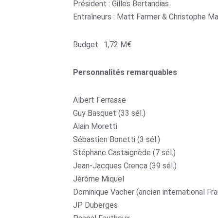
Président : Gilles Bertandias
Entraîneurs : Matt Farmer & Christophe Ma
Budget : 1,72 M€
Personnalités remarquables
Albert Ferrasse
Guy Basquet (33 sél.)
Alain Moretti‌
Sébastien Bonetti (3 sél.)
Stéphane Castaignède (7 sél.)
Jean-Jacques Crenca (39 sél.)
Jérôme Miquel
Dominique Vacher (ancien international Fr
JP Duberges