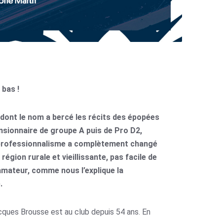
bas !
 dont le nom a bercé les récits des épopées
nsionnaire de groupe A puis de Pro D2,
 professionnalisme a complètement changé
région rurale et vieillissante, pas facile de
 amateur, comme nous l’explique la
.
cques Brousse est au club depuis 54 ans. En