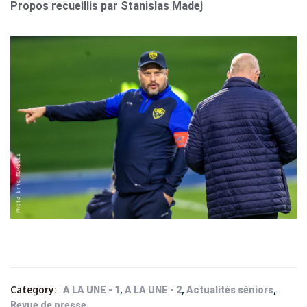
Propos recueillis par Stanislas Madej
Category:
,
,
,
A LA UNE - 1
A LA UNE - 2
Actualités séniors
Revue de presse