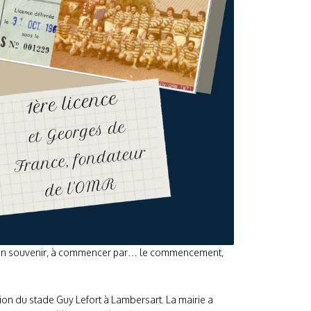
r un souvenir, à commencer par… le commencement,
ion du stade Guy Lefort à Lambersart. La mairie a