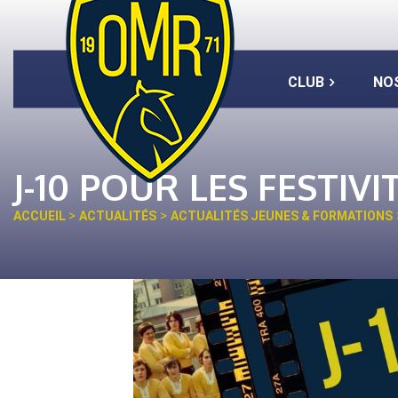
CLUB
NO
J-10 POUR LES FESTIVI
>
>
ACCUEIL
ACTUALITÉS
ACTUALITÉS JEUNES & FORMATIONS