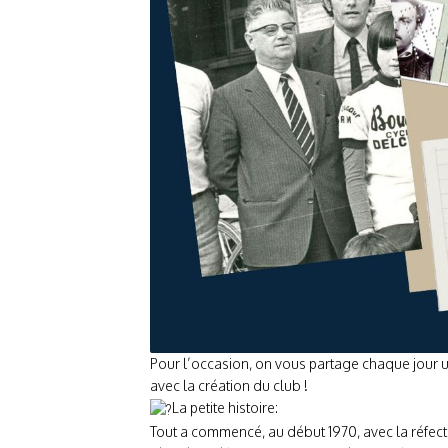
Pour l’occasion, on vous partage chaque jou
avec la création du club !
La petite histoire:
Tout a commencé, au début 1970, avec la réfect