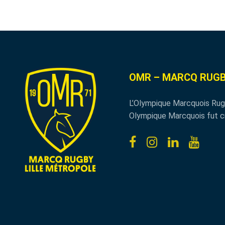
OMR – MARCQ RUGB
L’Olympique Marcquois Rug
Olympique Marcquois fut c