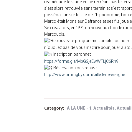
réaménagé le stade en ne recréant pas le terrai
s’est alors retrouvée sans terrain et s’est rap
possédait un sur le site de l’hippodrome, boule
Marcq était Monsieur Defrance et ses fils jouaien
Se créa alors, en 1971, un nouveau club de rug
Marcquois.
Retrouvez le programme complet de notre 
n’oubliez pas de vous inscrire pour jouer au to
Inscription baronnet :
https://forms.gle/MpG2jeEwWFLjC6Rn9
Réservation des repas :
http://www.omrugby.com/billetterie-en-ligne
Category:
,
,
A LA UNE - 1
Actualités
Actuali