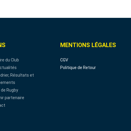
NS
MENTIONS LÉGALES
ire du Club
CGV
ctualités
Politique de Retour
drier, Résultats et
sements
 de Rugby
ir partenaire
act