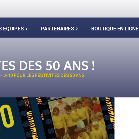
S EQUIPES
PARTENAIRES
BOUTIQUE EN LIGNE
TES DES 50 ANS !
>
J-10 POUR LES FESTIVITES DES 50 ANS !