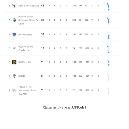
Classement National U18 Poule 1