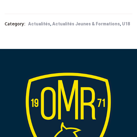
Category:
,
,
Actualités
Actualités Jeunes & Formations
U18