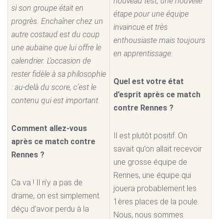
nouveau test, une nouvelle
si son groupe était en
étape pour une équipe
progrès. Enchaîner chez un
invaincue et très
autre costaud est du coup
enthousiaste mais toujours
une aubaine que lui offre le
en apprentissage.
calendrier. L’occasion de
rester fidèle à sa philosophie
Quel est votre état
: au-delà du score, c’est le
d’esprit après ce match
contenu qui est important.
contre Rennes ?
Comment allez-vous
Il est plutôt positif. On
après ce match contre
savait qu’on allait recevoir
Rennes ?
une grosse équipe de
Rennes, une équipe qui
Ca va ! Il n’y a pas de
jouera probablement les
drame, on est simplement
1ères places de la poule.
déçu d’avoir perdu à la
Nous, nous sommes