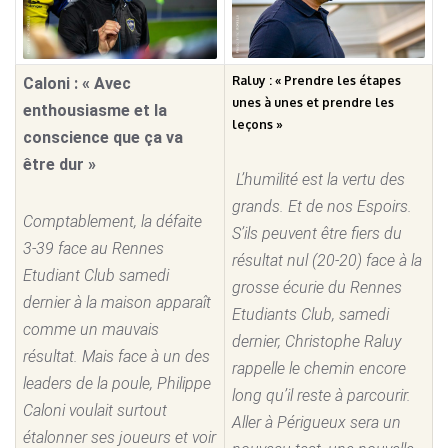
Raluy : « Prendre les étapes
Caloni : « Avec
unes à unes et prendre les
enthousiasme et la
leçons »
conscience que ça va
être dur »
L’humilité est la vertu des
grands. Et de nos Espoirs.
Comptablement, la défaite
S’ils peuvent être fiers du
3-39 face au Rennes
résultat nul (20-20) face à la
Etudiant Club samedi
grosse écurie du Rennes
dernier à la maison apparaît
Etudiants Club, samedi
comme un mauvais
dernier, Christophe Raluy
résultat. Mais face à un des
rappelle le chemin encore
leaders de la poule, Philippe
long qu’il reste à parcourir.
Caloni voulait surtout
Aller à Périgueux sera un
étalonner ses joueurs et voir