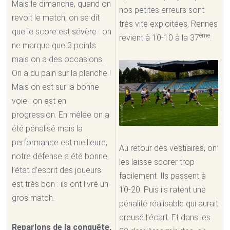
Mais le dimanche, quand on
nos petites erreurs sont
revoit le match, on se dit
très vite exploitées, Rennes
que le score est sévère : on
ème
revient à 10-10 à la 37
.
ne marque que 3 points
mais on a des occasions.
On a du pain sur la planche !
Mais on est sur la bonne
voie : on est en
progression. En mêlée on a
été pénalisé mais la
performance est meilleure,
Au retour des vestiaires, on
notre défense a été bonne,
les laisse scorer trop
l’état d’esprit des joueurs
facilement. Ils passent à
est très bon : ils ont livré un
10-20. Puis ils ratent une
gros match.
pénalité réalisable qui aurait
creusé l’écart. Et dans les
Reparlons de la conquête,