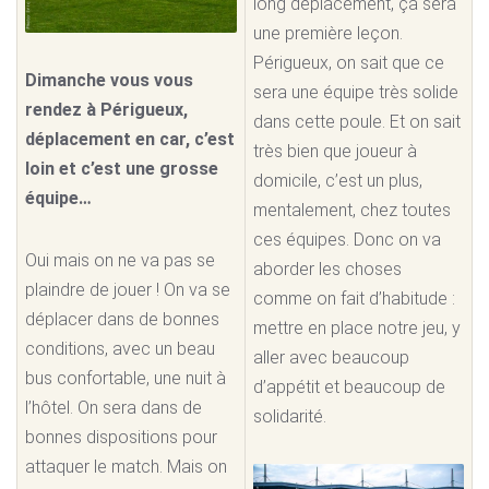
long déplacement, ça sera
une première leçon.
Périgueux, on sait que ce
Dimanche vous vous
sera une équipe très solide
rendez à Périgueux,
dans cette poule. Et on sait
déplacement en car, c’est
très bien que joueur à
loin et c’est une grosse
domicile, c’est un plus,
équipe…
mentalement, chez toutes
ces équipes. Donc on va
Oui mais on ne va pas se
aborder les choses
plaindre de jouer ! On va se
comme on fait d’habitude :
déplacer dans de bonnes
mettre en place notre jeu, y
conditions, avec un beau
aller avec beaucoup
bus confortable, une nuit à
d’appétit et beaucoup de
l’hôtel. On sera dans de
solidarité.
bonnes dispositions pour
attaquer le match. Mais on