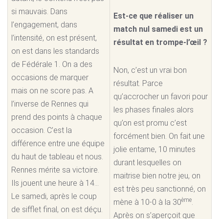
si mauvais. Dans
Est-ce que réaliser un
l’engagement, dans
match nul samedi est un
l’intensité, on est présent,
résultat en trompe-l’œil ?
on est dans les standards
de Fédérale 1. On a des
Non, c’est un vrai bon
occasions de marquer
résultat. Parce
mais on ne score pas. A
qu’accrocher un favori pour
l’inverse de Rennes qui
les phases finales alors
prend des points à chaque
qu’on est promu c’est
occasion. C’est la
forcément bien. On fait une
différence entre une équipe
jolie entame, 10 minutes
du haut de tableau et nous.
durant lesquelles on
Rennes mérite sa victoire.
maitrise bien notre jeu, on
Ils jouent une heure à 14…
est très peu sanctionné, on
Le samedi, après le coup
ème
mène à 10-0 à la 30
.
de sifflet final, on est déçu.
Après on s’aperçoit que