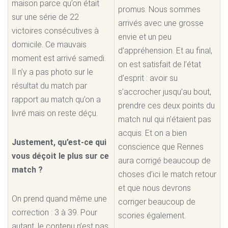
maison parce qu’on était
promus. Nous sommes
sur une série de 22
arrivés avec une grosse
victoires consécutives à
envie et un peu
domicile. Ce mauvais
d’appréhension. Et au final,
moment est arrivé samedi.
on est satisfait de l’état
Il n’y a pas photo sur le
d’esprit : avoir su
résultat du match par
s’accrocher jusqu’au bout,
rapport au match qu’on a
prendre ces deux points du
livré mais on reste déçu.
match nul qui n’étaient pas
acquis. Et on a bien
Justement, qu’est-ce qui
conscience que Rennes
vous déçoit le plus sur ce
aura corrigé beaucoup de
match ?
choses d’ici le match retour
et que nous devrons
On prend quand même une
corriger beaucoup de
correction : 3 à 39. Pour
scories également.
autant, le contenu n’est pas