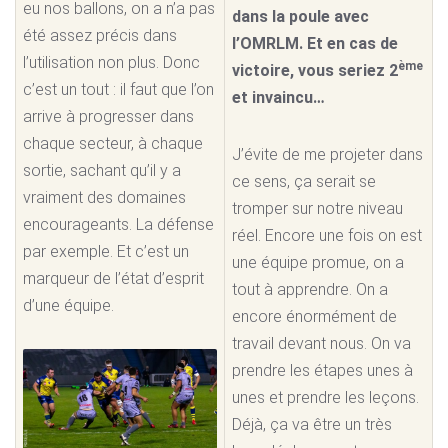
eu nos ballons, on a n’a pas
dans la poule avec
été assez précis dans
l’OMRLM. Et en cas de
l’utilisation non plus. Donc
ème
victoire, vous seriez 2
c’est un tout : il faut que l’on
et invaincu…
arrive à progresser dans
chaque secteur, à chaque
J’évite de me projeter dans
sortie, sachant qu’il y a
ce sens, ça serait se
vraiment des domaines
tromper sur notre niveau
encourageants. La défense
réel. Encore une fois on est
par exemple. Et c’est un
une équipe promue, on a
marqueur de l’état d’esprit
tout à apprendre. On a
d’une équipe.
encore énormément de
travail devant nous. On va
prendre les étapes unes à
unes et prendre les leçons.
Déjà, ça va être un très