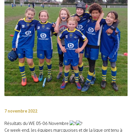
7 novembre 2022
Résultats du WE 05-06 Novembre
Ce week-end, les équipes marcquoises et de la ligue ont tenu à