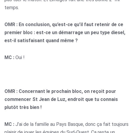
temps.
OMR : En conclusion, qu’est-ce qu’il faut retenir de ce
premier bloc : est-ce un démarrage un peu type diesel,
est-il satisfaisant quand même ?
MC :
Oui !
OMR : Concernant le prochain bloc, on reçoit pour
commencer St Jean de Luz, endroit que tu connais
plutôt très bien !
MC :
J’ai de la famille au Pays Basque, donc ça fait toujours
plaisir de jouer les équipes du Sud-Ouest. Ca reste un