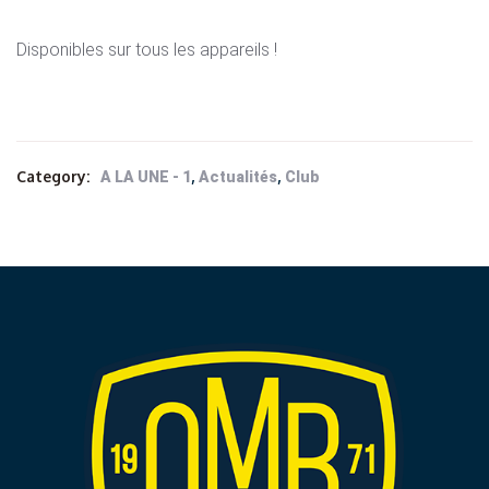
Disponibles sur tous les appareils !
Category:
,
,
A LA UNE - 1
Actualités
Club