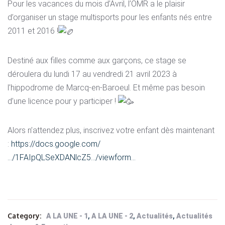
Pour les vacances du mois d’Avril, l’OMR a le plaisir
d’organiser un stage multisports pour les enfants nés entre
2011 et 2016 !
Destiné aux filles comme aux garçons, ce stage se
déroulera du lundi 17 au vendredi 21 avril 2023 à
l’hippodrome de Marcq-en-Baroeul. Et même pas besoin
d’une licence pour y participer !
Alors n’attendez plus, inscrivez votre enfant dès maintenant
:
https://docs.google.com/
…/1FAIpQLSeXDANlcZ5…/viewform…
Category:
,
,
,
A LA UNE - 1
A LA UNE - 2
Actualités
Actualités