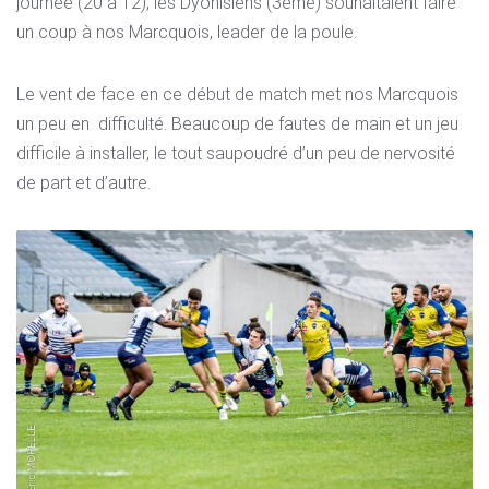
journée (20 à 12), les Dyonisiens (3ème) souhaitaient faire
un coup à nos Marcquois, leader de la poule.
Le vent de face en ce début de match
met nos
Marcquois
un
peu en
difficulté. Beaucoup de fautes de main et un jeu
difficile à installer, le tout saupoudré d’un peu de nervosité
de part et d’autre.