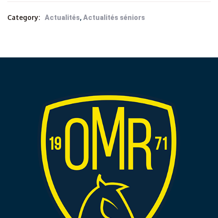
Category:
,
Actualités
Actualités séniors