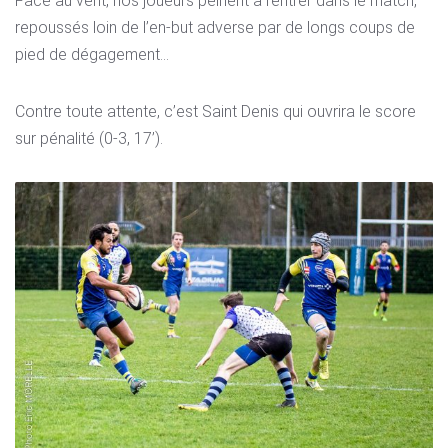
Face au vent, nos joueurs peinent à rentrer dans le match,
repoussés loin de l’en-but adverse par de longs coups de
pied de dégagement…
Contre toute attente, c’est Saint Denis qui ouvrira le score
sur pénalité (0-3, 17’).