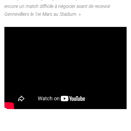
encore un match difficile à négocier avant de recevoir
Gennevilliers le 1er Mars au Stadium.
»