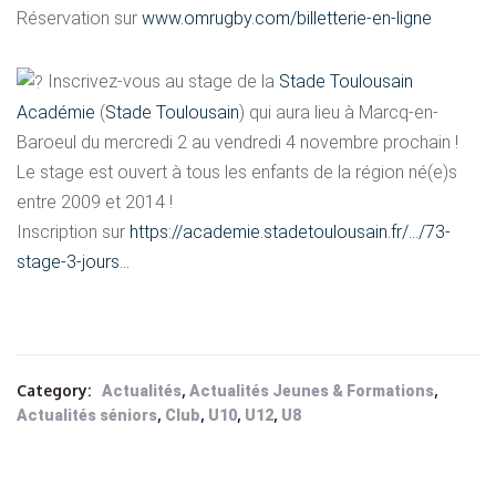
Réservation sur
www.omrugby.com/billetterie-en-ligne
Inscrivez-vous au stage de la
Stade Toulousain
Académie
(
Stade Toulousain
) qui aura lieu à Marcq-en-
Baroeul du mercredi 2 au vendredi 4 novembre prochain !
Le stage est ouvert à tous les enfants de la région né(e)s
entre 2009 et 2014 !
Inscription sur
https://academie.stadetoulousain.fr/…/73-
stage-3-jours…
Category:
,
,
Actualités
Actualités Jeunes & Formations
,
,
,
,
Actualités séniors
Club
U10
U12
U8