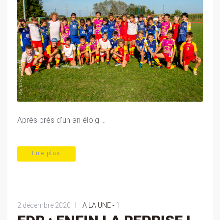
Après près d’un an éloig ...
Lire plus
|
2 décembre 2020
A LA UNE - 1