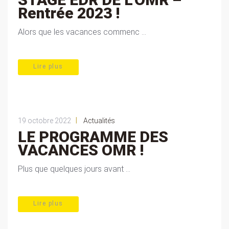
Rentrée 2023 !
Alors que les vacances commenc ...
Lire plus
|
19 octobre 2022
Actualités
LE PROGRAMME DES
VACANCES OMR !
Plus que quelques jours avant ...
Lire plus