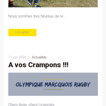
Nous sommes très heureux de re ...
Lire plus
|
11 juin 2020
Actualités
A vos Crampons !!!
Chers Amis, chers Licenciés,