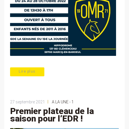
Lire plus
|
27 septembre 2021
A LA UNE - 1
Premier plateau de la
saison pour l’EDR !