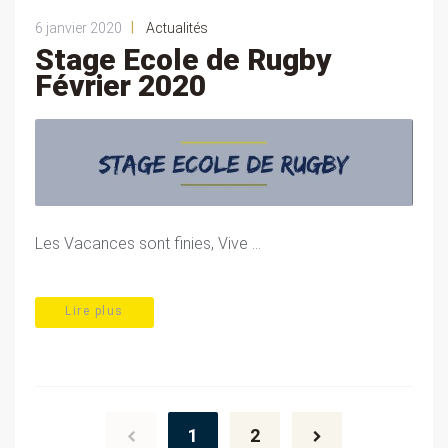
|
6 janvier 2020
Actualités
Stage Ecole de Rugby
Février 2020
Les Vacances sont finies, Vive ...
Lire plus
Posts
navigation
1
2