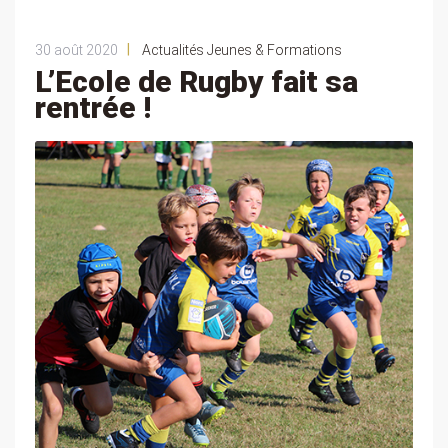
|
30 août 2020
Actualités Jeunes & Formations
L’Ecole de Rugby fait sa
rentrée !