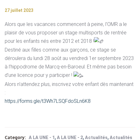
27 juillet 2023
Alors que les vacances commencent à peine, l’OMR a le
plaisir de vous proposer un stage multisports de rentrée
pour les enfants nés entre 2012 et 2018 !
Destiné aux filles comme aux garçons, ce stage se
déroulera du lundi 28 août au vendredi 1er septembre 2023
à l’hippodrome de Marcq-en-Baroeul. Et même pas besoin
d’une licence pour y participer !
Alors n’attendez plus, inscrivez votre enfant dès maintenant
:
https://forms.gle/t3Wh7LSQFdoSLn6K8
Category:
,
,
,
A LA UNE - 1
A LA UNE - 2
Actualités
Actualités