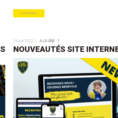
Lire plus
|
24 juin 2022
A LA UNE - 1
ES
NOUVEAUTÉS SITE INTERN