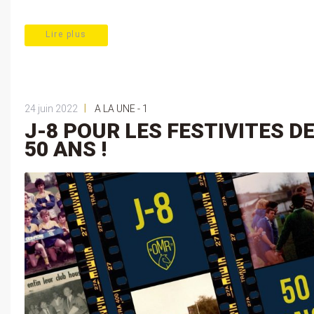
Lire plus
|
24 juin 2022
A LA UNE - 1
J-8 POUR LES FESTIVITES D
50 ANS !