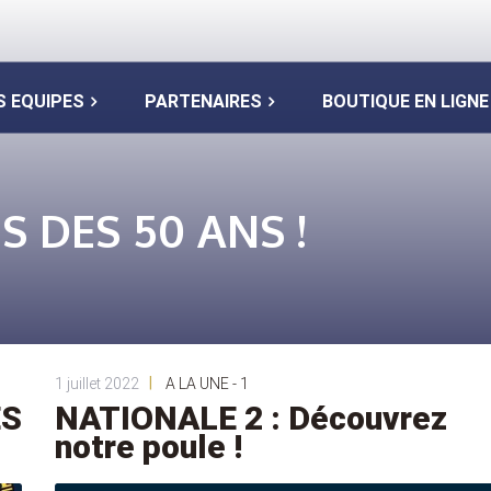
S EQUIPES
PARTENAIRES
BOUTIQUE EN LIGNE
ES DES 50 ANS !
|
1 juillet 2022
A LA UNE - 1
ES
NATIONALE 2 : Découvrez
notre poule !