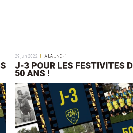
|
29 juin 2022
A LA UNE - 1
ES
J-3 POUR LES FESTIVITES 
50 ANS !