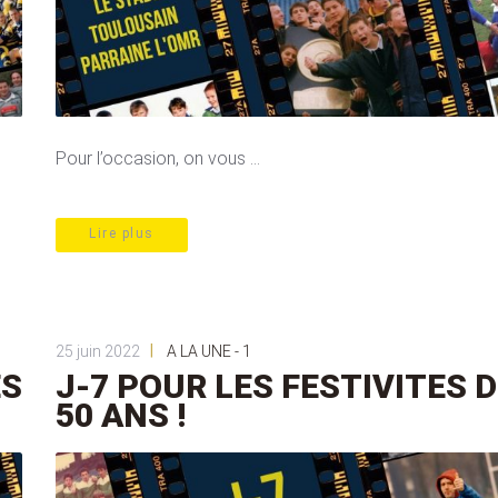
Pour l’occasion, on vous ...
Lire plus
|
25 juin 2022
A LA UNE - 1
ES
J-7 POUR LES FESTIVITES 
50 ANS !