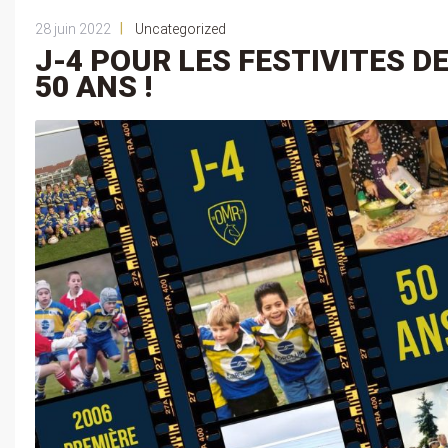
|
28 juin 2022
Uncategorized
J-4 POUR LES FESTIVITES D
50 ANS !