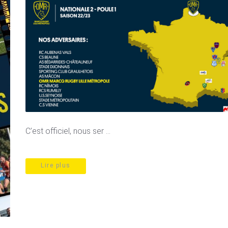
C’est officiel, nous ser ...
Lire plus