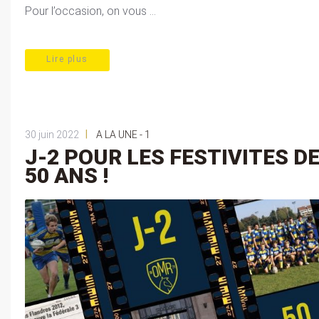
Pour l’occasion, on vous ...
Lire plus
|
30 juin 2022
A LA UNE - 1
J-2 POUR LES FESTIVITES D
50 ANS !