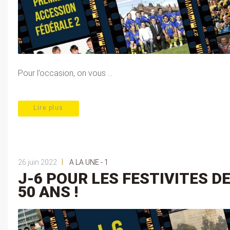
Pour l’occasion, on vous ...
Lire plus
|
26 juin 2022
A LA UNE - 1
J-6 POUR LES FESTIVITES D
50 ANS !