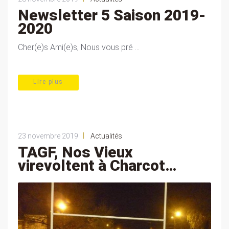
Newsletter 5 Saison 2019-
2020
Cher(e)s Ami(e)s, Nous vous pré ...
Lire plus
|
23 novembre 2019
Actualités
TAGF, Nos Vieux
virevoltent à Charcot…