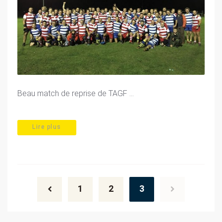
Beau match de reprise de TAGF ...
Lire plus
Posts
navigation
1
2
3