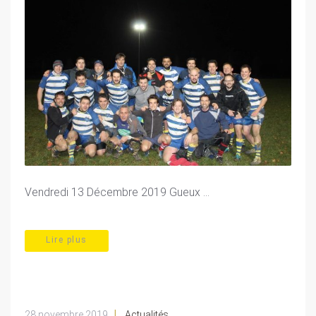
Vendredi 13 Décembre 2019 Gueux ...
Lire plus
|
28 novembre 2019
Actualités