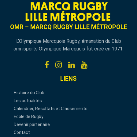
OMR – MARCQ RUGBY LILLE MÉTROPOLE
L’Olympique Marcquois Rugby, émanation du Club
omnisports Olympique Marcquois fut créé en 1971.
LIENS
Histoire du Club
Les actualités
Calendrier, Résultats et Classements
Ecole de Rugby
Devenir partenaire
Contact